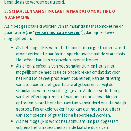
begindosis te worden getitreerd.
3. SCHAKELEN VAN STIMULANTIA NAAR ATOMOXETINE OF
GUANFACINE.
Als moet geschakeld worden van stimulantia naar atomoxetine of
guanfacine (zie “
welke medicatie kiezen
”), dan zijn er twee
mogelijkheden:
Als het mogelijk is wordt het stimulantium gestopt en wordt
atomoxetine of guanfacine opgebouwd vanaf de startdosis.
Het effect kan dan na enkele weken intreden.
Als er enig effect is van het stimulantium en het is niet
mogelijk om de medicatie te onderbreken omdat dat voor
het kind tot teveel problemen zou leiden, kan de titrering
van atomoxetine of guanfacine al gebeuren terwijl de
stimulantia worden verder gegeven. Zodra er verbetering
van het effect optreedt of wanneer er nevenwerkingen
optreden, wordt het stimulantium verminderd en uiteindelijk
gestopt. Pas enkele weken later kan dan het netto effect
van atomoxetine of guanfacine beoordeeld worden.
Als het mogelijk is wordt het stimulantium pas opgestart
volgens het titratieschema na de laatste dosis van