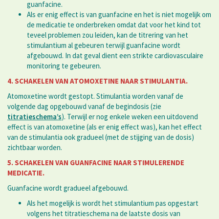
guanfacine.
Als er enig effect is van guanfacine en het is niet mogelijk om
de medicatie te onderbreken omdat dat voor het kind tot
teveel problemen zou leiden, kan de titrering van het
stimulantium al gebeuren terwijl guanfacine wordt
afgebouwd. In dat geval dient een strikte cardiovasculaire
monitoring te gebeuren.
4. SCHAKELEN VAN ATOMOXETINE NAAR STIMULANTIA.
Atomoxetine wordt gestopt. Stimulantia worden vanaf de
volgende dag opgebouwd vanaf de begindosis (zie
titratieschema’s
). Terwijl er nog enkele weken een uitdovend
effect is van atomoxetine (als er enig effect was), kan het effect
van de stimulantia ook gradueel (met de stijging van de dosis)
zichtbaar worden.
5. SCHAKELEN VAN GUANFACINE NAAR STIMULERENDE
MEDICATIE.
Guanfacine wordt gradueel afgebouwd.
Als het mogelijk is wordt het stimulantium pas opgestart
volgens het titratieschema na de laatste dosis van