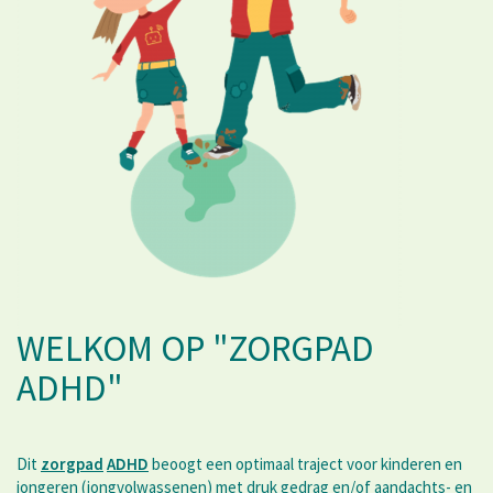
WELKOM OP "ZORGPAD
ADHD"
Dit
zorgpad
ADHD
beoogt een optimaal traject voor kinderen en
jongeren (jongvolwassenen) met druk gedrag en/of aandachts- en