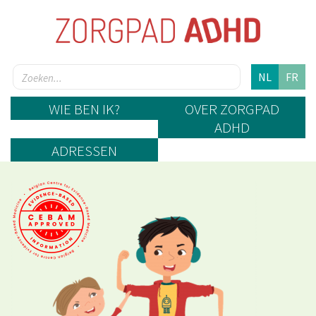
NL
FR
WIE BEN IK?
OVER ZORGPAD
ADHD
ADRESSEN