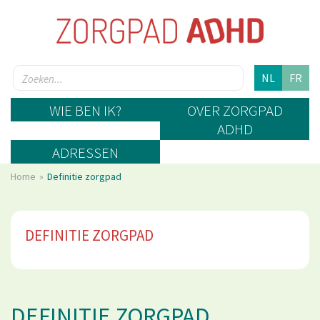
NL
FR
WIE BEN IK?
OVER ZORGPAD
ADHD
ADRESSEN
Home
Definitie zorgpad
DEFINITIE ZORGPAD
DEFINITIE ZORGPAD