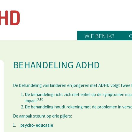
WIE BEN IK?
BEHANDELING ADHD
De behandeling van kinderen en jongeren met ADHD volgt twee b
De behandeling richt zich niet enkel op de symptomen ma
3,10
impact
De behandeling houdt rekening met de problemen in verschi
De aanpak steunt op drie pijlers:
1.
psycho-educatie