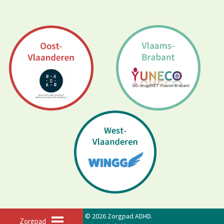
© 2026 Zorgpad ADHD.
Zorgpad