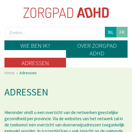
NL
FR
WIE BEN IK?
OVER ZORGPAD
ADHD
ADRESSEN
Home
Adressen
ADRESSEN
Hieronder vindt u een overzicht van de netwerken geestelijke
gezondheid per provincie. Via de websites van het netwerk zal in
de toekomst een overzicht van doorverwijsadressen toegankelijk
gemaakt worden. In tussentijd kan u ook terecht op de volgende