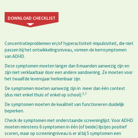
DOWNLOAD CHECKLIST
Concentratieproblemen en/of hyperactiviteit-impulsiviteit, die niet
passen bij het ontwikkelingsniveau, vormen de kernsymptomen
van ADHD.
Deze symptomen moeten langer dan 6 maanden aanwezig zijn en
zijn niet verklaarbaar door een andere aandoening. Ze moeten voor
het twaalfde levensjaar herkenbaar zijn.
De symptomen moeten aanwezig zijn in meer dan één context
3,7
(dus niet enkel thuis of enkel op school).
De symptomen moeten de kwaliteit van functioneren duidelijk
beperken.
Check de symptomen met onderstaande screeninglijst. Voor ADHD
moeten minstens 6 symptomen in één (of beide) lijstjes positief
scoren, maar op screeningniveau is er al bij 5 symptomen een