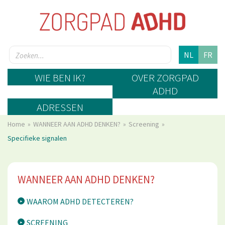
NL
FR
WIE BEN IK?
OVER ZORGPAD
ADHD
ADRESSEN
Home
WANNEER AAN ADHD DENKEN?
Screening
Specifieke signalen
WANNEER AAN ADHD DENKEN?
WAAROM ADHD DETECTEREN?
SCREENING