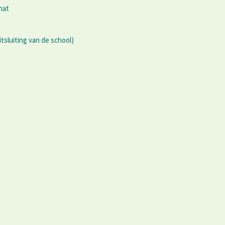
hat
tsluiting van de school)
d