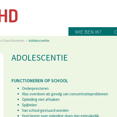
WIE BEN IK?
ct functioneren
Adolescentie
ADOLESCENTIE
FUNCTIONEREN OP SCHOOL
Onderpresteren
Klas overdoen als gevolg van concentratieproblemen
Opleiding niet afmaken
Spijbelen
Van school gestuurd worden
Veel langer over opleiding doen dan gebruikelijk