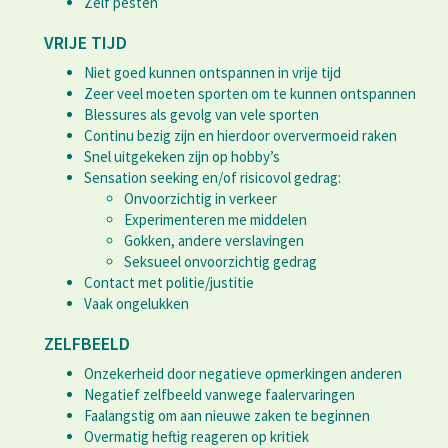
Zelf pesten
VRIJE TIJD
Niet goed kunnen ontspannen in vrije tijd
Zeer veel moeten sporten om te kunnen ontspannen
Blessures als gevolg van vele sporten
Continu bezig zijn en hierdoor oververmoeid raken
Snel uitgekeken zijn op hobby’s
Sensation seeking en/of risicovol gedrag:
Onvoorzichtig in verkeer
Experimenteren me middelen
Gokken, andere verslavingen
Seksueel onvoorzichtig gedrag
Contact met politie/justitie
Vaak ongelukken
ZELFBEELD
Onzekerheid door negatieve opmerkingen anderen
Negatief zelfbeeld vanwege faalervaringen
Faalangstig om aan nieuwe zaken te beginnen
Overmatig heftig reageren op kritiek