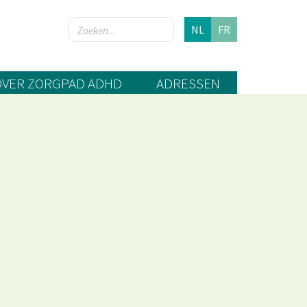
NL
FR
OVER ZORGPAD ADHD
ADRESSEN