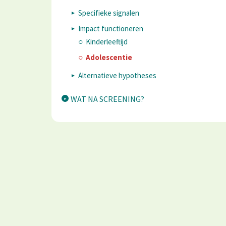
Specifieke signalen
Impact functioneren
Kinderleeftijd
Adolescentie
Alternatieve hypotheses
WAT NA SCREENING?