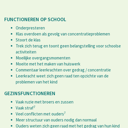
FUNCTIONEREN OP SCHOOL
Onderpresteren
Klas overdoen als gevolg van concentratieproblemen
Stoort de klas
Trek zich terug en toont geen belangstelling voor schoolse
activiteiten
Moeilijke overgangsmomenten
Moeite met het maken van huiswerk
Commentaar leerkrachten over gedrag / concentratie
Leerkracht weet zich geen raad ten opzichte van de
problemen van het kind
GEZINSFUNCTIONEREN
Vaak ruzie met broers en zussen
7
Vaak straf
7
Veel conflicten met ouders
Meer structuur van ouders nodig dan normaal
Ouders weten zich geen raad met het gedrag van hun kind