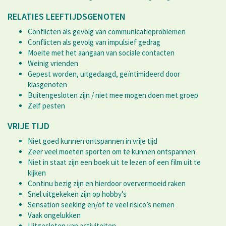
RELATIES LEEFTIJDSGENOTEN
Conflicten als gevolg van communicatieproblemen
Conflicten als gevolg van impulsief gedrag
Moeite met het aangaan van sociale contacten
Weinig vrienden
Gepest worden, uitgedaagd, geïntimideerd door
klasgenoten
Buitengesloten zijn / niet mee mogen doen met groep
Zelf pesten
VRIJE TIJD
Niet goed kunnen ontspannen in vrije tijd
Zeer veel moeten sporten om te kunnen ontspannen
Niet in staat zijn een boek uit te lezen of een film uit te
kijken
Continu bezig zijn en hierdoor oververmoeid raken
Snel uitgekeken zijn op hobby’s
Sensation seeking en/of te veel risico’s nemen
Vaak ongelukken
Uitgesloten van activiteiten