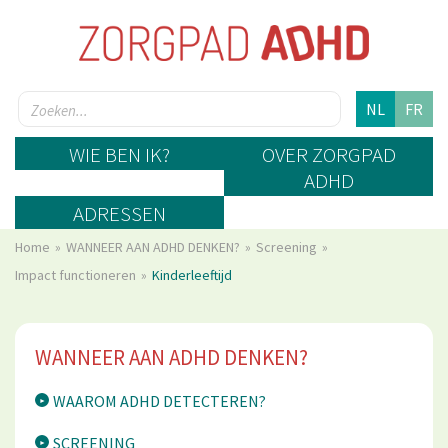
NL
FR
WIE BEN IK?
OVER ZORGPAD
ADHD
ADRESSEN
Home
WANNEER AAN ADHD DENKEN?
Screening
Impact functioneren
Kinderleeftijd
WANNEER AAN ADHD DENKEN?
WAAROM ADHD DETECTEREN?
SCREENING