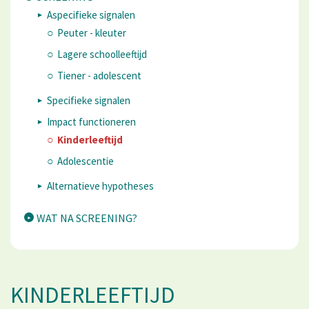
Aspecifieke signalen
Peuter - kleuter
Lagere schoolleeftijd
Tiener - adolescent
Specifieke signalen
Impact functioneren
Kinderleeftijd
Adolescentie
Alternatieve hypotheses
WAT NA SCREENING?
KINDERLEEFTIJD