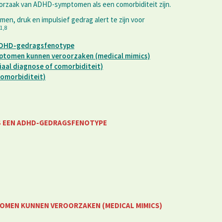
orzaak van ADHD-symptomen als een comorbiditeit zijn.
men, druk en impulsief gedrag alert te zijn voor
1,8
 ADHD-gedragsfenotype
ptomen kunnen veroorzaken (medical mimics)
iaal diagnose of comorbiditeit)
comorbiditeit)
S EEN ADHD-GEDRAGSFENOTYPE
OMEN KUNNEN VEROORZAKEN (MEDICAL MIMICS)