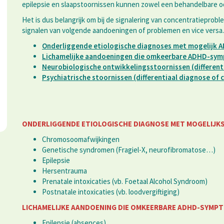
epilepsie en slaapstoornissen kunnen zowel een behandelbare o
Het is dus belangrijk om bij de signalering van concentratieproble
signalen van volgende aandoeningen of problemen en vice versa.
Onderliggende etiologische diagnoses met mogelijk
Lichamelijke aandoeningen die omkeerbare ADHD-sym
Neurobiologische ontwikkelingsstoornissen (different
Psychiatrische stoornissen (differentiaal diagnose of 
ONDERLIGGENDE ETIOLOGISCHE DIAGNOSE MET MOGELIJK
Chromosoomafwijkingen
Genetische syndromen (Fragiel-X, neurofibromatose…)
Epilepsie
Hersentrauma
Prenatale intoxicaties (vb. Foetaal Alcohol Syndroom)
Postnatale intoxicaties (vb. loodvergiftiging)
LICHAMELIJKE AANDOENING DIE OMKEERBARE ADHD-SYMPT
Epilepsie (absences)