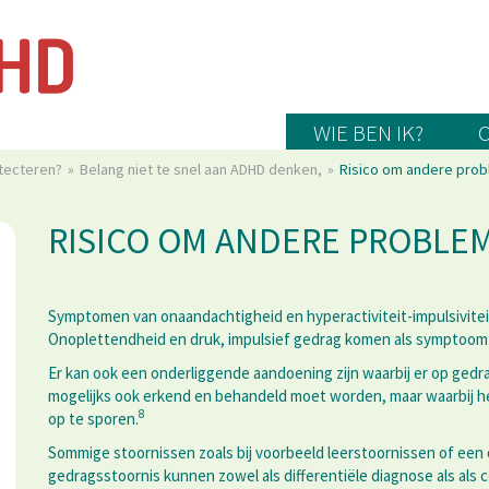
WIE BEN IK?
tecteren?
Belang niet te snel aan ADHD denken,
Risico om andere prob
RISICO OM ANDERE PROBLEM
Symptomen van onaandachtigheid en hyperactiviteit-impulsiviteit
Onoplettendheid en druk, impulsief gedrag komen als symptoom 
Er kan ook een onderliggende aandoening zijn waarbij er op gedr
mogelijks ook erkend en behandeld moet worden, maar waarbij h
8
op te sporen.
Sommige stoornissen zoals bij voorbeeld leerstoornissen of een
gedragsstoornis kunnen zowel als differentiële diagnose als als