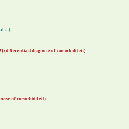
ptica)
ifferentiaal diagnose of comorbiditeit)
nose of comorbiditeit)