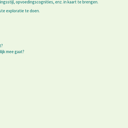
gsstijl, opvoedingscognities, enz. in kaart te brengen.
te exploratie te doen.
t?
ilijk mee gaat?