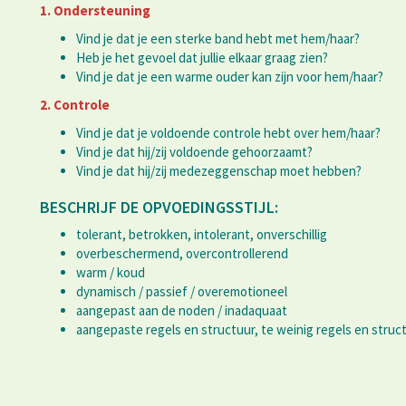
1. Ondersteuning
Vind je dat je een sterke band hebt met hem/haar?
Heb je het gevoel dat jullie elkaar graag zien?
Vind je dat je een warme ouder kan zijn voor hem/haar?
2. Controle
Vind je dat je voldoende controle hebt over hem/haar?
Vind je dat hij/zij voldoende gehoorzaamt?
Vind je dat hij/zij medezeggenschap moet hebben?
BESCHRIJF DE OPVOEDINGSSTIJL:
tolerant, betrokken, intolerant, onverschillig
overbeschermend, overcontrollerend
warm / koud
dynamisch / passief / overemotioneel
aangepast aan de noden / inadaquaat
aangepaste regels en structuur, te weinig regels en struct