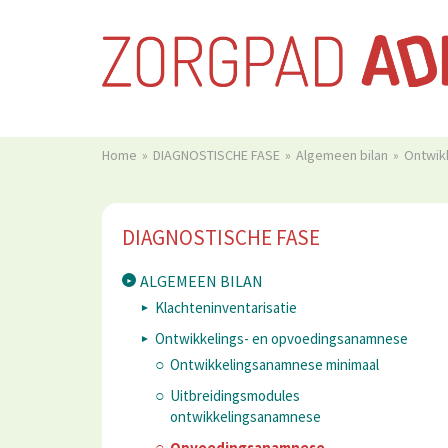
Home
DIAGNOSTISCHE FASE
Algemeen bilan
Ontwik
DIAGNOSTISCHE FASE
ALGEMEEN BILAN
Klachteninventarisatie
Ontwikkelings- en opvoedingsanamnese
Ontwikkelingsanamnese minimaal
Uitbreidingsmodules
ontwikkelingsanamnese
Opvoedingsanamnese