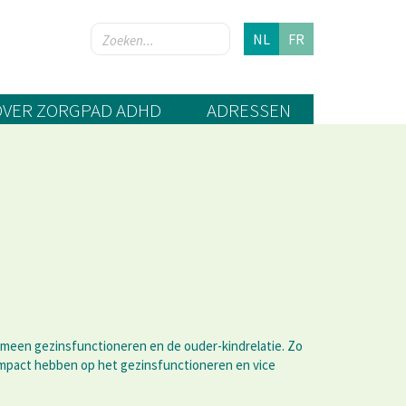
NL
FR
OVER ZORGPAD ADHD
ADRESSEN
meen gezinsfunctioneren en de ouder-kindrelatie. Zo
impact hebben op het gezinsfunctioneren en vice