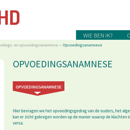
WIE BEN IK?
kelings- en opvoedingsanamnese
Opvoedingsanamnese
OPVOEDINGSANAMNESE
OPVOEDINGSANAMNESE
Hier bevragen we het opvoedingsgedrag van de ouders, het alge
kan er zicht gekregen worden op de manier waarop de klachten 
versa.