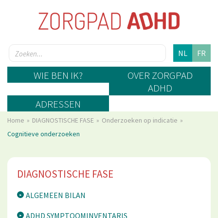
NL
FR
WIE BEN IK?
OVER ZORGPAD
ADHD
ADRESSEN
Home
DIAGNOSTISCHE FASE
Onderzoeken op indicatie
Cognitieve onderzoeken
DIAGNOSTISCHE FASE
ALGEMEEN BILAN
ADHD SYMPTOOMINVENTARIS