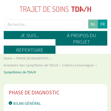
NL
FR
JE SUIS...
À PROPOS DU
PROJET
RÉPERTOIRE
Home
PHASE DE DIAGNOSTIC
Inventaire des symptômes de TDA/H
Critères à investiguer
Symptômes du TDA/H
PHASE DE DIAGNOSTIC
BILAN GÉNÉRAL