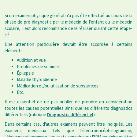
Si un examen physique général n’a pas été effectué au cours de la
phase de pré-diagnostic par le médecin de l'enfant ou le médecin
scolaire, il est alors recommandé de le réaliser durant cette étape-
3
ci
.
Une attention particulière devrait être accordée à certains
éléments :
Audition et vue
Problèmes de sommeil
Épilepsie
Maladie thyroïdienne
Médication et/ou utilisation de substances
Etc.
Il est essentiel de ne pas oublier de prendre en considération
toutes les causes potentielles ainsi que les différents diagnostics
différentiels (rubrique
Diagnostic différentiel
).
Dans certains cas, d'autres examens peuvent être indiqués. Les
examens médicaux tels que l'électroencéphalogramme,
l'électrocardiogramme, les tests sanguins ou l'IRM ne doivent être