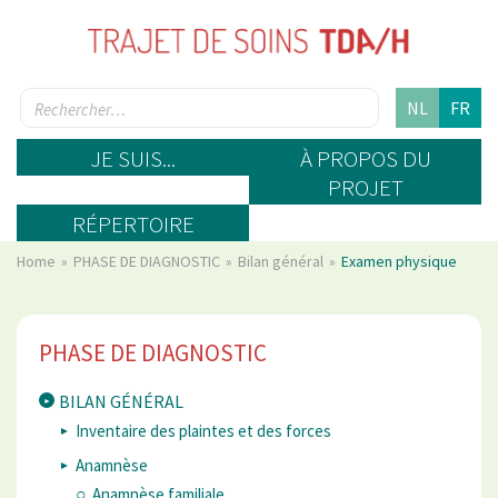
NL
FR
JE SUIS...
À PROPOS DU
PROJET
RÉPERTOIRE
Home
PHASE DE DIAGNOSTIC
Bilan général
Examen physique
PHASE DE DIAGNOSTIC
BILAN GÉNÉRAL
Inventaire des plaintes et des forces
Anamnèse
Anamnèse familiale