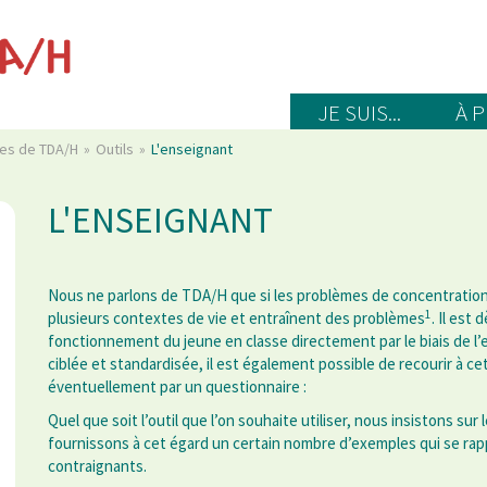
JE SUIS...
À 
mes de TDA/H
Outils
L'enseignant
L'ENSEIGNANT
Nous ne parlons de TDA/H que si les problèmes de concentration
1
plusieurs contextes de vie et entraînent des problèmes
. Il est
fonctionnement du jeune en classe directement par le biais de l
ciblée et standardisée, il est également possible de recourir à ce
éventuellement par un questionnaire :
Quel que soit l’outil que l’on souhaite utiliser, nous insistons sur le
fournissons à cet égard un certain nombre d’exemples qui se rapp
contraignants.