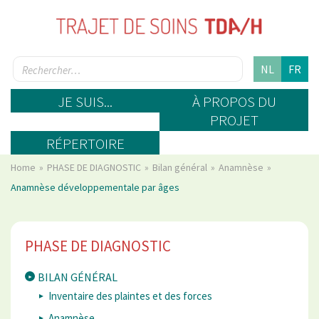
NL
FR
JE SUIS...
À PROPOS DU
PROJET
RÉPERTOIRE
Home
PHASE DE DIAGNOSTIC
Bilan général
Anamnèse
Anamnèse développementale par âges
PHASE DE DIAGNOSTIC
BILAN GÉNÉRAL
Inventaire des plaintes et des forces
Anamnèse