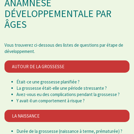
ANAMNÈSE
DÉVELOPPEMENTALE PAR
ÂGES
Vous trouverez ci-dessous des listes de questions par étape de
développement.
AUTOUR DE LA GROSSESSE
Était-ce une grossesse planifiée ?
La grossesse était-elle une période stressante ?
Avez-vous eu des complications pendant la grossesse ?
Y avait-il un comportement à risque ?
LA NAISSANCE
Durée de la grossesse (naissance à terme, prématurée) ?