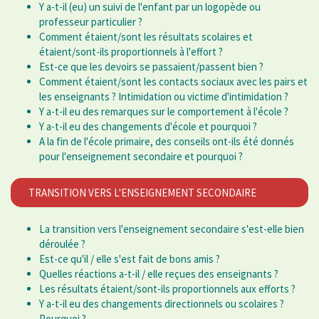
Y a-t-il (eu) un suivi de l'enfant par un logopède ou
professeur particulier ?
Comment étaient/sont les résultats scolaires et
étaient/sont-ils proportionnels à l'effort ?
Est-ce que les devoirs se passaient/passent bien ?
Comment étaient/sont les contacts sociaux avec les pairs et
les enseignants ? Intimidation ou victime d'intimidation ?
Y a-t-il eu des remarques sur le comportement à l'école ?
Y a-t-il eu des changements d'école et pourquoi ?
A la fin de l'école primaire, des conseils ont-ils été donnés
pour l'enseignement secondaire et pourquoi ?
TRANSITION VERS L'ENSEIGNEMENT SECONDAIRE
La transition vers l'enseignement secondaire s'est-elle bien
déroulée ?
Est-ce qu'il / elle s'est fait de bons amis ?
Quelles réactions a-t-il / elle reçues des enseignants ?
Les résultats étaient/sont-ils proportionnels aux efforts ?
Y a-t-il eu des changements directionnels ou scolaires ?
Pourquoi ?