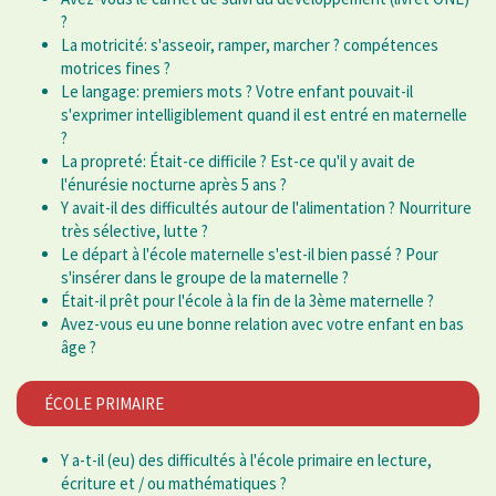
?
La motricité: s'asseoir, ramper, marcher ? compétences
motrices fines ?
Le langage: premiers mots ? Votre enfant pouvait-il
s'exprimer intelligiblement quand il est entré en maternelle
?
La propreté: Était-ce difficile ? Est-ce qu'il y avait de
l'énurésie nocturne après 5 ans ?
Y avait-il des difficultés autour de l'alimentation ? Nourriture
très sélective, lutte ?
Le départ à l'école maternelle s'est-il bien passé ? Pour
s'insérer dans le groupe de la maternelle ?
Était-il prêt pour l'école à la fin de la 3ème maternelle ?
Avez-vous eu une bonne relation avec votre enfant en bas
âge ?
ÉCOLE PRIMAIRE
Y a-t-il (eu) des difficultés à l'école primaire en lecture,
écriture et / ou mathématiques ?