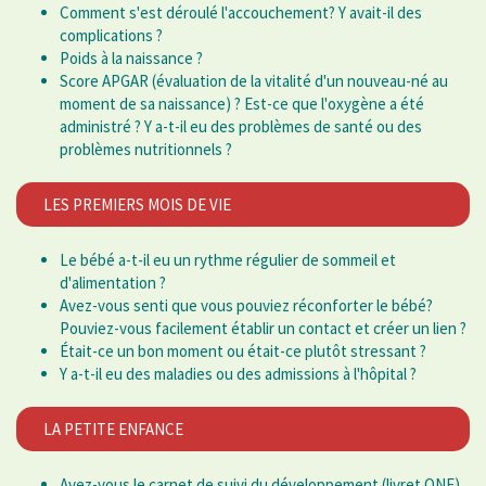
Comment s'est déroulé l'accouchement? Y avait-il des
complications ?
Poids à la naissance ?
Score APGAR (évaluation de la vitalité d'un nouveau-né au
moment de sa naissance) ? Est-ce que l'oxygène a été
administré ? Y a-t-il eu des problèmes de santé ou des
problèmes nutritionnels ?
LES PREMIERS MOIS DE VIE
Le bébé a-t-il eu un rythme régulier de sommeil et
d'alimentation ?
Avez-vous senti que vous pouviez réconforter le bébé?
Pouviez-vous facilement établir un contact et créer un lien ?
Était-ce un bon moment ou était-ce plutôt stressant ?
Y a-t-il eu des maladies ou des admissions à l'hôpital ?
LA PETITE ENFANCE
Avez-vous le carnet de suivi du développement (livret ONE)