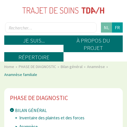
NL
FR
JE SUIS...
À PROPOS DU
PROJET
RÉPERTOIRE
Home
PHASE DE DIAGNOSTIC
Bilan général
Anamnèse
Anamnèse familiale
PHASE DE DIAGNOSTIC
BILAN GÉNÉRAL
Inventaire des plaintes et des forces
Anamnèse