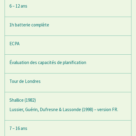
6 – 12 ans
1h batterie complète
ECPA
Évaluation des capacités de planification
Tour de Londres
Shallice (1982)
Lussier, Guérin, Dufresne & Lassonde (1998) – version FR.
7 – 16 ans