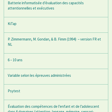
Batterie informatisée d’évaluation des capacités
attentionnelles et exécutives
KiTap
P. Zimmermann, M. Gondan, & B. Fimm (1994) – version FR et
NL
6 – 10 ans
Variable selon les épreuves administrées
Psytest
Évaluation des compétences de l’enfant et de l’adolescent
dans 6 domaines (attention, langage, mémoire, sensori-