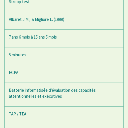
Stroop test
Albaret J.M., & Migliore L. (1999)
7 ans 6 mois à 15 ans 5 mois
5 minutes
ECPA
Batterie informatisée d’évaluation des capacités
attentionnelles et exécutives
TAP / TEA