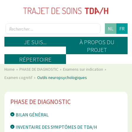
NL
FR
JE SUIS...
À PROPOS DU
PROJET
RÉPERTOIRE
Home
PHASE DE DIAGNOSTIC
Examens sur indication
Examen cognitif
Outils neuropsychologiques
PHASE DE DIAGNOSTIC
BILAN GÉNÉRAL
INVENTAIRE DES SYMPTÔMES DE TDA/H