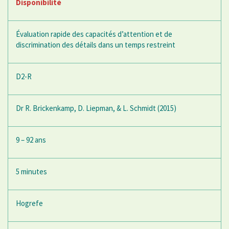
Disponibilité
Évaluation rapide des capacités d’attention et de
discrimination des détails dans un temps restreint
D2-R
Dr R. Brickenkamp, D. Liepman, & L. Schmidt (2015)
9 – 92 ans
5 minutes
Hogrefe