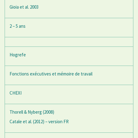
Gioia et al. 2003
2 – 5 ans
Hogrefe
Fonctions exécutives et mémoire de travail
CHEXI
Thorell & Nyberg (2008)
Catale et al. (2012) – version FR