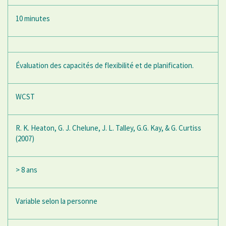
10 minutes
Évaluation des capacités de flexibilité et de planification.
WCST
R. K. Heaton, G. J. Chelune, J. L. Talley, G.G. Kay, & G. Curtiss
(2007)
> 8 ans
Variable selon la personne