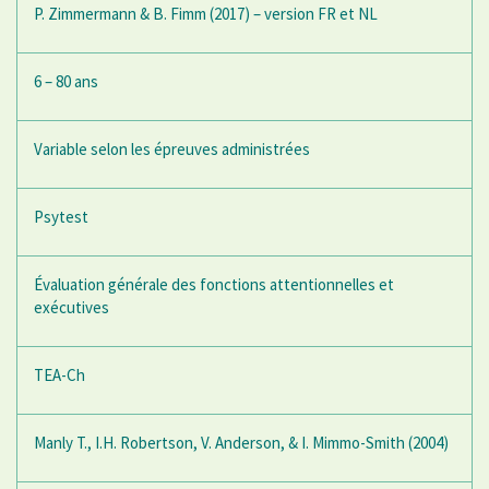
P. Zimmermann & B. Fimm (2017) – version FR et NL
6 – 80 ans
Variable selon les épreuves administrées
Psytest
Évaluation générale des fonctions attentionnelles et
exécutives
TEA-Ch
Manly T., I.H. Robertson, V. Anderson, & I. Mimmo-Smith (2004)