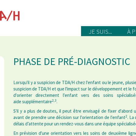
JE SUIS...
À 
PHASE DE PRÉ-DIAGNOSTIC
Lorsqu'il y a suspicion de TDA/H chez l'enfant ou le jeune, plusie
suspicion de TDA/H et que l'impact sur le développement et le fo
d'orienter directement l'enfant vers des soins spécial
2,3
aide supplémentaire
.
S'il y a plus de doutes, il peut être envisagé de fixer d'abord
2
avant de prendre une décision sur l'orientation de l'enfant
. La
délais d’attente pour un rendez-vous dans une équipe spécialisée
En prévision d'une orientation vers les soins de deuxième lign