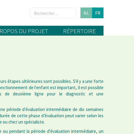
NL
FR
PROPOS DU PROJET
RÉPERTOIRE
urs étapes ultérieures sont possibles. S'il y a une forte
nctionnement de l'enfant est important, il est possible
isés de deuxième ligne pour le diagnostic et une
 une période d'évaluation intermédiaire de dix semaines
 durée de cette phase d’évaluation peut varier selon les
 ou chez un spécialiste.
e ou pendant la période d'évaluation intermédiaire, un