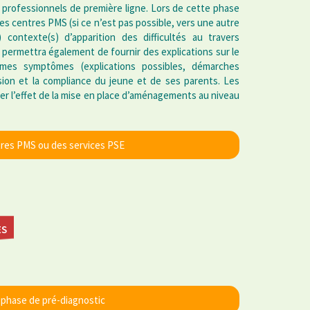
 professionnels de première ligne. Lors de cette phase
 les centres PMS (si ce n’est pas possible, vers une autre
s) contexte(s) d’apparition des difficultés au travers
 permettra également de fournir des explications sur le
mes symptômes (explications possibles, démarches
sion et la compliance du jeune et de ses parents. Les
r l’effet de la mise en place d’aménagements au niveau
ntres PMS ou des services PSE
ES
 phase de pré-diagnostic