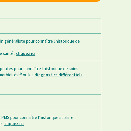
cin généraliste pour connaître l'historique de
de santé :
cliquez ici
apeutes pour connaître l'historique de soins
10
morbidités
ou les
diagnostics différentiels
 PMS pour connaître l'historique scolaire
e :
cliquez ici