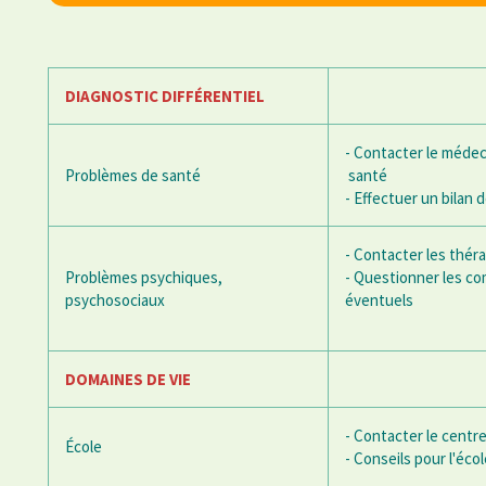
DIAGNOSTIC DIFFÉRENTIEL
- Contacter le méde
Problèmes de santé
santé
- Effectuer un bilan 
- Contacter les thér
Problèmes psychiques,
- Questionner les co
psychosociaux
éventuels
DOMAINES DE VIE
- Contacter le centre
École
- Conseils pour l'écol