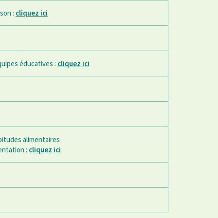
ison :
cliquez ici
équipes éducatives :
cliquez ici
bitudes alimentaires
entation :
cliquez ici