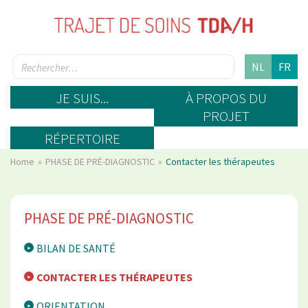
NL
FR
JE SUIS...
À PROPOS DU
PROJET
RÉPERTOIRE
Home
PHASE DE PRÉ-DIAGNOSTIC
Contacter les thérapeutes
PHASE DE PRÉ-DIAGNOSTIC
BILAN DE SANTÉ
CONTACTER LES THÉRAPEUTES
ORIENTATION