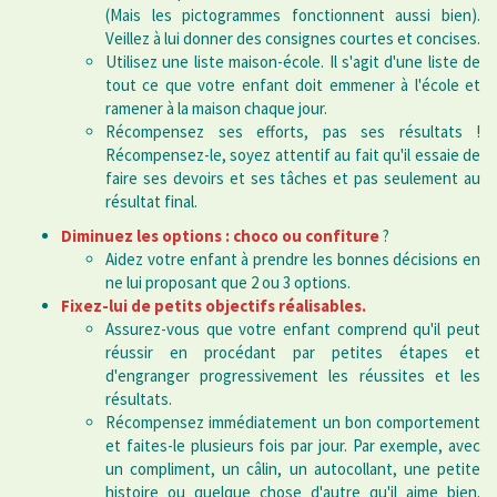
(Mais les pictogrammes fonctionnent aussi bien).
Veillez à lui donner des consignes courtes et concises.
Utilisez une liste maison-école. Il s'agit d'une liste de
tout ce que votre enfant doit emmener à l'école et
ramener à la maison chaque jour.
Récompensez ses efforts, pas ses résultats !
Récompensez-le, soyez attentif au fait qu'il essaie de
faire ses devoirs et ses tâches et pas seulement au
résultat final.
Diminuez les
options : choco ou confiture
?
Aidez votre enfant à prendre les bonnes décisions en
ne lui proposant que 2 ou 3 options.
Fixez-lui de petits objectifs réalisables.
Assurez-vous que votre enfant comprend qu'il peut
réussir en procédant par petites étapes et
d'engranger progressivement les réussites et les
résultats.
Récompensez immédiatement un bon comportement
et faites-le plusieurs fois par jour. Par exemple, avec
un compliment, un câlin, un autocollant, une petite
histoire ou quelque chose d'autre qu'il aime bien.