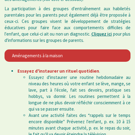
La participation à des groupes d'entraînement aux habiletés
parentales pour les parents peut également déjà être proposée à
ceux-ci. Ces groupes visent le développement de stratégies
éducatives pour faire face aux comportements difficiles de
l'enfant, que celui-ci ait ou non un diagnostic.
Cliquez ici
pour plus
d'informations sur les groupes de parents.
Aménagements à la maison
Essayez d'instaurer un
rituel quotidien
.
Essayez d'instaurer une routine hebdomadaire au
niveau des heures où votre enfant se lève, mange, se
lave, part à l'école, fait ses devoirs, pratique ses
hobbys, va dormir. Les routines permettent à la
longue de ne plus devoir réfléchir consciemment à ce
qui va se passer ensuite.
Avant une activité faites des “rappels sur le temps
encore disponible" Prévenez l'enfant, p. ex. 10 à 15
minutes avant chaque activité, p. ex. le repas du soir,
le fait qu'il va devoir éteindre la télévision, …