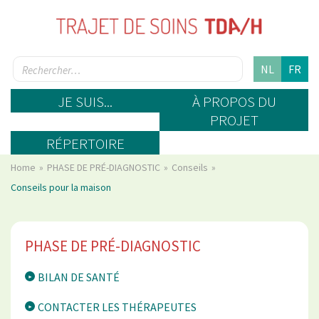
NL
FR
JE SUIS...
À PROPOS DU
PROJET
RÉPERTOIRE
Home
PHASE DE PRÉ-DIAGNOSTIC
Conseils
Conseils pour la maison
PHASE DE PRÉ-DIAGNOSTIC
BILAN DE SANTÉ
CONTACTER LES THÉRAPEUTES