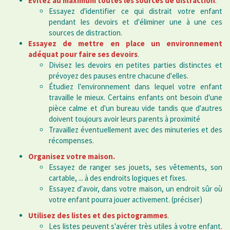
Évitez au maximum
toutes les sources de distraction
.
Essayez d'identifier ce qui distrait votre enfant
pendant les devoirs et d'éliminer une à une ces
sources de distraction.
Essayez de mettre en place un environnement
adéquat pour faire ses
devoirs
.
Divisez les devoirs en petites parties distinctes et
prévoyez des pauses entre chacune d'elles.
Étudiez l'environnement dans lequel votre enfant
travaille le mieux. Certains enfants ont besoin d'une
pièce calme et d'un bureau vide tandis que d'autres
doivent toujours avoir leurs parents à proximité
Travaillez éventuellement avec des minuteries et des
récompenses.
Organisez votre maison.
Essayez de ranger ses jouets, ses vêtements, son
cartable, ... à des endroits logiques et fixes.
Essayez d'avoir, dans votre maison, un endroit sûr où
votre enfant pourra jouer activement. (préciser)
Utilisez des
listes et des pictogrammes
.
Les listes peuvent s'avérer très utiles à votre enfant.