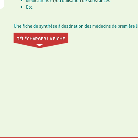
Médications et/ou utilisation de substances
Etc.
Une fiche de synthèse à destination des médecins de première l
TÉLÉCHARGER LA FICHE