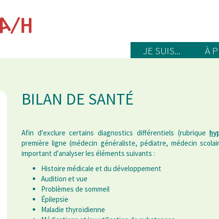
JE SUIS...
À 
BILAN DE SANTÉ
Afin d'exclure certains diagnostics différentiels (rubrique
hy
première ligne (médecin généraliste, pédiatre, médecin scolair
important d'analyser les éléments suivants :
Histoire médicale et du développement
Audition et vue
Problèmes de sommeil
Épilepsie
Maladie thyroïdienne