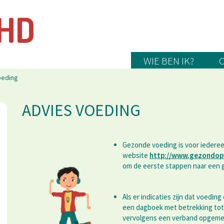
WIE BEN IK?
oeding
ADVIES VOEDING
Gezonde voeding is voor iederee
website
http://www.gezondop
om de eerste stappen naar een 
Als er indicaties zijn dat voedin
een dagboek met betrekking tot
vervolgens een verband opgemer