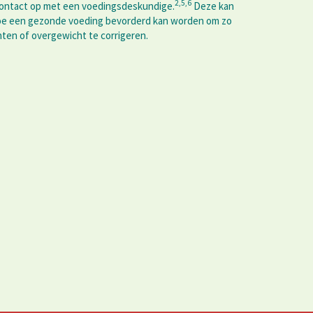
2,5,6
contact op met een voedingsdeskundige.
Deze kan
hoe een gezonde voeding bevorderd kan worden om zo
ten of overgewicht te corrigeren.