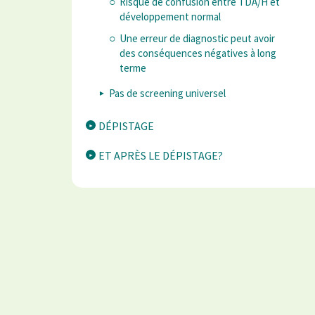
Risque de confusion entre TDA/H et
développement normal
Une erreur de diagnostic peut avoir
des conséquences négatives à long
terme
Pas de screening universel
DÉPISTAGE
ET APRÈS LE DÉPISTAGE?