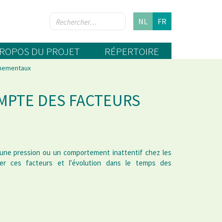
NL
FR
PROPOS DU PROJET
RÉPERTOIRE
nnementaux
OMPTE DES FACTEURS
une pression ou un comportement inattentif chez les
uer ces facteurs et l'évolution dans le temps des