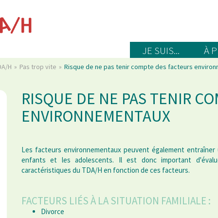
JE SUIS...
À 
TDA/H
Pas trop vite
Risque de ne pas tenir compte des facteurs enviro
RISQUE DE NE PAS TENIR C
ENVIRONNEMENTAUX
Les facteurs environnementaux peuvent également entraîner 
enfants et les adolescents. Il est donc important d'éval
caractéristiques du TDA/H en fonction de ces facteurs.
FACTEURS LIÉS À LA SITUATION FAMILIALE :
Divorce