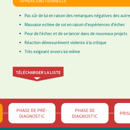
SPHÈRE ÉMOTIONNELLE
Pas sûr de lui en raison des remarques négatives des autr
Mauvaise estime de soi en raison d'expériences d'échec
Peur de l'échec et de se lancer dans de nouveaux projets
Réaction démesurément violente à la critique
Très exigeant envers lui-même
TÉLÉCHARGER LA LISTE
PHASE DE PRÉ-
PHASE DE
PRIS
DIAGNOSTIC
DIAGNOSTIC