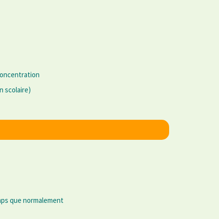
concentration
 scolaire)
emps que normalement