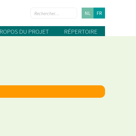
NL
FR
PROPOS DU PROJET
RÉPERTOIRE