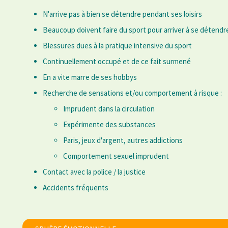
N'arrive pas à bien se détendre pendant ses loisirs
Beaucoup doivent faire du sport pour arriver à se détendr
Blessures dues à la pratique intensive du sport
Continuellement occupé et de ce fait surmené
En a vite marre de ses hobbys
Recherche de sensations et/ou comportement à risque :
Imprudent dans la circulation
Expérimente des substances
Paris, jeux d'argent, autres addictions
Comportement sexuel imprudent
Contact avec la police / la justice
Accidents fréquents