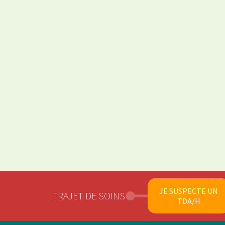
JE SUSPECTE UN
TRAJET DE SOINS
TDA/H