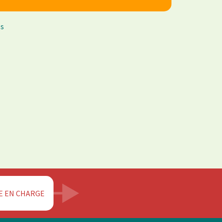
es
E EN CHARGE