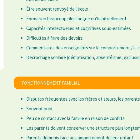
Être souvent renvoyé de l'école
Formation beaucoup plus longue qu'habituellement
Capacités intellectuelles et cognitives sous-estimées
Difficultés à faire des devoirs
Commentaires des enseignants sur le comportement / la 
Décrochage scolaire (démotivation, absentéisme, exclusion
FONCTIONNEMENT FAMILIAL
Disputes fréquentes avec les frères et sœurs, les parents
Souvent puni
Peu de contact avec la famille en raison de conflits
Les parents doivent conserver une structure plus longt
Parents démunis face au comportement de leur enfant