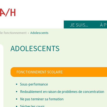
JE SUIS...
À 
 le fonctionnement
Adolescents
ADOLESCENTS
FONCTIONNEMENT SCOLAIRE
Sous-performance
Redoublement en raison de problèmes de concentration
Ne pas terminer sa formation
Sécher les cours