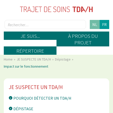
NL
FR
JE SUIS...
À PROPOS DU
PROJET
RÉPERTOIRE
Home
JE SUSPECTE UN TDA/H
Dépistage
Impact sur le fonctionnement
JE SUSPECTE UN TDA/H
POURQUOI DÉTECTER UN TDA/H
DÉPISTAGE