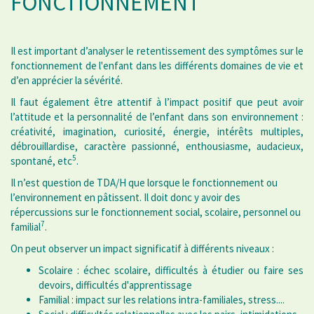
FONCTIONNEMENT
Il est important d’analyser le retentissement des symptômes sur le
fonctionnement de l'enfant dans les différents domaines de vie et
d’en apprécier la sévérité.
Il faut également être attentif à l’impact positif que peut avoir
l’attitude et la personnalité de l’enfant dans son environnement :
créativité, imagination, curiosité, énergie, intérêts multiples,
débrouillardise, caractère passionné, enthousiasme, audacieux,
5
spontané, etc
.
Il n’est question de TDA/H que lorsque le fonctionnement ou
l’environnement en pâtissent. Il doit donc y avoir des
répercussions sur le fonctionnement social, scolaire, personnel ou
7
familial
.
On peut observer un impact significatif à différents niveaux :
Scolaire : échec scolaire, difficultés à étudier ou faire ses
devoirs, difficultés d'apprentissage
Familial : impact sur les relations intra-familiales, stress....