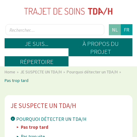
NL
FR
JE SUIS...
À PROPOS DU
PROJET
RÉPERTOIRE
Home
JE SUSPECTE UN TDA/H
Pourquoi détecter un TDA/H
Pas trop tard
JE SUSPECTE UN TDA/H
POURQUOI DÉTECTER UN TDA/H
Pas trop tard
Pas trop vite