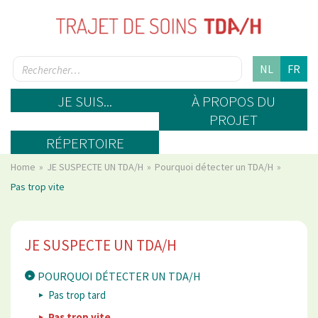
NL
FR
JE SUIS...
À PROPOS DU
PROJET
RÉPERTOIRE
Home
JE SUSPECTE UN TDA/H
Pourquoi détecter un TDA/H
Pas trop vite
JE SUSPECTE UN TDA/H
POURQUOI DÉTECTER UN TDA/H
Pas trop tard
Pas trop vite