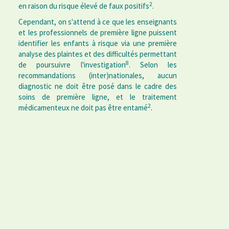
2
en raison du risque élevé de faux positifs
.
Cependant, on s'attend à ce que les enseignants
et les professionnels de première ligne puissent
identifier les enfants à risque via une première
analyse des plaintes et des difficultés permettant
8
de poursuivre l'investigation
. Selon les
recommandations (inter)nationales, aucun
diagnostic ne doit être posé dans le cadre des
soins de première ligne, et le traitement
2
médicamenteux ne doit pas être entamé
.