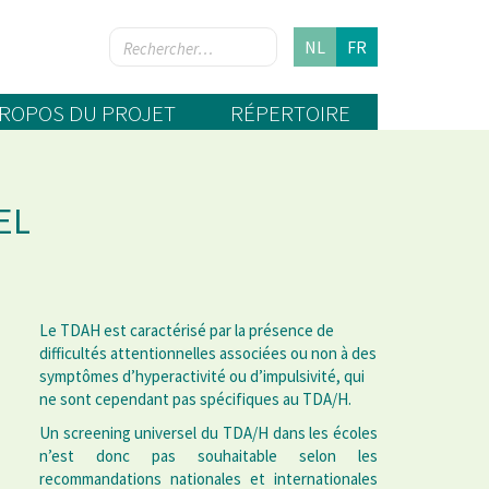
NL
FR
PROPOS DU PROJET
RÉPERTOIRE
EL
Le TDAH est caractérisé par la présence de
difficultés attentionnelles associées ou non à des
symptômes d’hyperactivité ou d’impulsivité, qui
ne sont cependant pas spécifiques au TDA/H.
Un screening universel du TDA/H dans les écoles
n’est donc pas souhaitable selon les
recommandations nationales et internationales