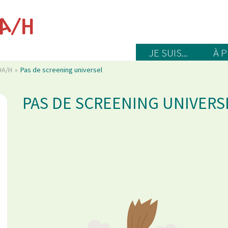
JE SUIS...
À 
TDA/H
Pas de screening universel
PAS DE SCREENING UNIVERS