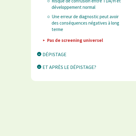
Risque de confusion entre TDA/H et
développement normal
Une erreur de diagnostic peut avoir
des conséquences négatives à long
terme
Pas de screening universel
DÉPISTAGE
ET APRÈS LE DÉPISTAGE?