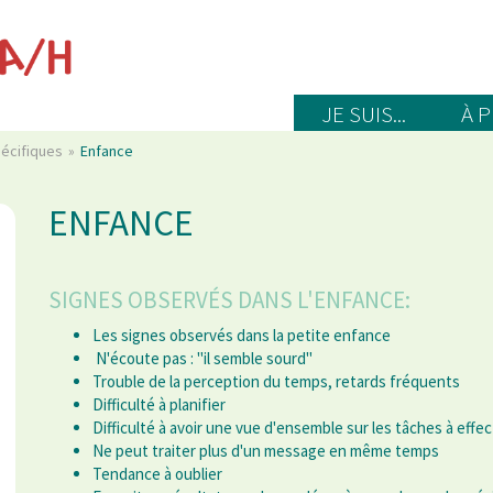
JE SUIS...
À 
pécifiques
Enfance
ENFANCE
SIGNES OBSERVÉS DANS L'ENFANCE:
Les signes observés dans la petite enfance
N'écoute pas : "il semble sourd"
Trouble de la perception du temps, retards fréquents
Difficulté à planifier
Difficulté à avoir une vue d'ensemble sur les tâches à effe
Ne peut traiter plus d'un message en même temps
Tendance à oublier