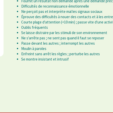
Fournit un résultat non demandé après une demande préc
Difficultés de reconnaissance émotionnelle
Ne perçoit pas et interprète mal les signaux sociaux
Éprouve des difficultés à nouer des contacts et à les entre
Courte plage d'attention (<10 min) ; passe vite d'une activit
Oublis fréquents
Se laisse distraire par les stimuli de son environnement
Ne s'arrête pas ; ne sent pas quand il faut se reposer
Passe devant les autres ; interrompt les autres
Moulin à paroles
Enfreint sans arrêt les règles ; perturbe les autres
Se montre insistant et intrusif