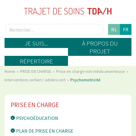
NL
FR
JE SUIS...
À PROPOS DU
PROJET
RÉPERTOIRE
Home
PRISE EN CHARGE
Prise en charge non médicamenteuse
Interventions enfant / adolescent
Psychomotricité
PRISE EN CHARGE
PSYCHOÉDUCATION
PLAN DE PRISE EN CHARGE