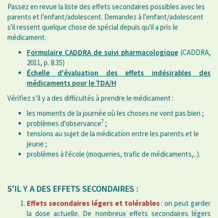
Passez en revue la liste des effets secondaires possibles avec les
parents et l’enfant/adolescent. Demandez à l'enfant/adolescent
s'il ressent quelque chose de spécial depuis qu'il a pris le
médicament.
Formulaire CADDRA de suivi pharmacologique
(CADDRA,
2011, p. 8.35)
Échelle d'évaluation des effets indésirables des
médicaments pour le TDA/H
Vérifiez s’il y a des difficultés à prendre le médicament :
les moments de la journée où les choses ne vont pas bien ;
7
problèmes d'observance
;
tensions au sujet de la médication entre les parents et le
jeune ;
problèmes à l'école (moqueries, trafic de médicaments,..).
S'IL Y A DES EFFETS SECONDAIRES :
Effets secondaires légers et tolérables
: on peut garder
la dose actuelle. De nombreux effets secondaires légers