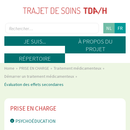
NL
FR
JE SUIS...
À PROPOS DU
PROJET
RÉPERTOIRE
Home
PRISE EN CHARGE
Traitement médicamenteux
Démarrer un traitement médicamenteux
Évaluation des effets secondaires
PRISE EN CHARGE
PSYCHOÉDUCATION