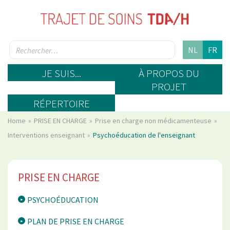
NL
FR
JE SUIS...
À PROPOS DU
PROJET
RÉPERTOIRE
Home
PRISE EN CHARGE
Prise en charge non médicamenteuse
Interventions enseignant
Psychoéducation de l'enseignant
PRISE EN CHARGE
PSYCHOÉDUCATION
PLAN DE PRISE EN CHARGE