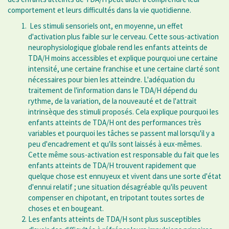
comportement et leurs difficultés dans la vie quotidienne.
Les stimuli sensoriels ont, en moyenne, un effet
d'activation plus faible sur le cerveau. Cette sous-activation
neurophysiologique globale rend les enfants atteints de
TDA/H moins accessibles et explique pourquoi une certaine
intensité, une certaine franchise et une certaine clarté sont
nécessaires pour bien les atteindre. L'adéquation du
traitement de l'information dans le TDA/H dépend du
rythme, de la variation, de la nouveauté et de l'attrait
intrinsèque des stimuli proposés. Cela explique pourquoi les
enfants atteints de TDA/H ont des performances très
variables et pourquoi les tâches se passent mal lorsqu'il y a
peu d'encadrement et qu'ils sont laissés à eux-mêmes.
Cette même sous-activation est responsable du fait que les
enfants atteints de TDA/H trouvent rapidement que
quelque chose est ennuyeux et vivent dans une sorte d'état
d'ennui relatif ; une situation désagréable qu'ils peuvent
compenser en chipotant, en tripotant toutes sortes de
choses et en bougeant.
Les enfants atteints de TDA/H sont plus susceptibles