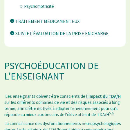
Psychomotricité
TRAITEMENT MÉDICAMENTEUX
SUIVI ET ÉVALUATION DE LA PRISE EN CHARGE
PSYCHOÉDUCATION DE
L'ENSEIGNANT
Les enseignants doivent être conscients de
l'impact du TDA/H
sur les différents domaines de vie et des risques associés à long
terme, afin d'être motivés à adapter l'environnement pour qu'il
5,6
réponde au mieux aux besoins de l'élève atteint de TDA/H
.
La connaissance des dysfonctionnements neuropsychologiques
des enfants atteints de TDA/H peut aider à comprendre leur