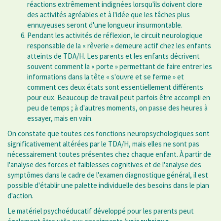
réactions extrêmement indignées lorsqu'ils doivent clore
des activités agréables et à l'idée que les tâches plus
ennuyeuses seront d'une longueur insurmontable.
Pendant les activités de réflexion, le circuit neurologique
responsable de la « rêverie » demeure actif chez les enfants
atteints de TDA/H. Les parents et les enfants décrivent
souvent comment la « porte » permettant de faire entrer les
informations dans la tête « s'ouvre et se ferme » et
comment ces deux états sont essentiellement différents
pour eux. Beaucoup de travail peut parfois être accompli en
peu de temps ; à d'autres moments, on passe des heures à
essayer, mais en vain.
On constate que toutes ces fonctions neuropsychologiques sont
significativement altérées par le TDA/H, mais elles ne sont pas
nécessairement toutes présentes chez chaque enfant. À partir de
l'analyse des forces et faiblesses cognitives et de l'analyse des
symptômes dans le cadre de l'examen diagnostique général, il est
possible d'établir une palette individuelle des besoins dans le plan
d'action.
Le matériel psychoéducatif développé pour les parents peut