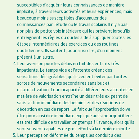
susceptibles d'acquérir leurs connaissances de manière
implicite, à travers leurs activités et leurs expériences, mais
beaucoup moins susceptibles d'accumuler des
connaissances par l'étude ou le travail scolaire. Il n'y a pas
non plus de petite voix intérieure qui les prévient lorsqu'ils
enfreignent les règles ou qui les aide à appliquer toutes les
étapes intermédiaires des exercices ou des routines
quotidiennes. Ils sautent, pour ainsi dire, d'un moment
présent à un autre.
Leur aversion pour les délais en fait des enfants très
impatients. Le temps vide et l'attente créent des
sensations désagréables, qu'ils veulent éviter par toutes
sortes de mouvements secondaires sans but et
d'autoactivation. Leur incapacité à différer leurs attentes en
matière de valorisation entraîne un désir très exigeant de
satisfaction immédiate des besoins et des réactions de
déception en cas de report. Le fait que l'approbation doive
être pour ainsi dire immédiate explique aussi pourquoi il leur
est très difficile de travailler longtemps à l'avance, alors qu'ils
sont souvent capables de gros efforts à la dernière minute.
Leur perception déformée du temps les conduit à des