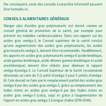
Par conséquent, seuls des conseils à caractère informatif peuvent
être formulés ici.
CONSEILS ALIMENTAIRES GÉNÉRAUX
Manger plus d'acides gras polyinsaturés est donné comme un
conseil général de promotion de la santé, par exemple pour
prévenir les maladies cardiovasculaires. Dans son rapport sur les
acides gras oméga-3, le Conseil supérieur de la santé conclut
qu'une augmentation des acides gras polyinsaturés, les acides
gras insaturés oméga-3, doivent être recommandés. Parallèlement,
les apports en acides gras polyinsaturés oméga-6 (acide linoléique,
acide gamma-linolénique, acide dihomo-gamma-linolénique et acide
arachidonique) doivent être réduits pour diminuer le rapport
oméga-6/oméga-3. Le Conseil Supérieur de la Santé recommande
désormais un ratio de 5 (1 unité d'oméga-3 pour 5 unités d'oméga-
6). Cela devrait se faire par le remplacement partiel des acides gras
oméga-6 par des acides gras oméga-3, grâce au remplacement des
huiles riches en acides gras oméga-6 par des huiles riches en
acides gras oméga-3 (colza, soja) et grâce à l’augmentation de
l'apport en acides gras oméga-3 à longue chaîne (EPA+DHA).