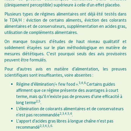
(cliniquement perceptible) supérieure à celle d'un effet placebo.
Plusieurs types de régimes alimentaires ont déjà été testés dans
le TDA/H : éviction de certains aliments, éviction des colorants
alimentaires et de conservateurs, supplémentation en acides gras,
utilisation de compléments alimentaires.
On manque toujours d'études de haut niveau qualitatif et
solidement étayées sur le plan méthodologique en matière de
mesures diététiques. C'est pourquoi seuls des avis provisoires
peuvent être formulés.
Pour d’autres avis en matière d’alimentation, les preuves
scientifiques sont insuffisantes, voire absentes :
3,4,6
Régime d’élimination/« few food ».
Certains guides
affirment que ce régime présente des avantages à court
terme, mais qu’il n’existe pas de preuves d’une efficacité à
2,5
long terme
.
L'élimination de colorants alimentaires et de conservateurs
2,3,4,5,6
n'est pas recommandée
.
L'apport d'acides gras libres à longue chaîne n'est pas
2,3,4,5,6.
recommandé