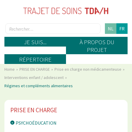
NL
FR
JE SUIS...
À PROPOS DU
PROJET
RÉPERTOIRE
Home
PRISE EN CHARGE
Prise en charge non médicamenteuse
Interventions enfant / adolescent
Régimes et compléments alimentaires
PRISE EN CHARGE
PSYCHOÉDUCATION