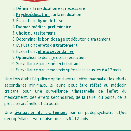
Définir si la médication est nécessaire
Psychoéducation
sur la médication
Évaluation :
ligne de base
Examen médical préliminaire
Choix du traitement
Déterminer le
bon dosage
et débuter le traitement
Évaluation :
effets du traitement
Évaluation :
effets secondaires
Optimaliser le dosage de la médication
Surveillance par le médecin traitant
Surveillance par le médecin spécialiste tous les 6 à 12 mois
Une fois établi l'équilibre optimal entre l'effet maximal et les effets
secondaires minimaux, le jeune peut être référé au médecin
traitant pour une surveillance trimestrielle de l'effet du
médicament, des effets secondaires, de la taille, du poids, de la
pression artérielle et du pouls.
Une
évaluation du traitement
par un pédopsychiatre et/ou
neuropédiatre est requise tous les 6 à 12 mois.