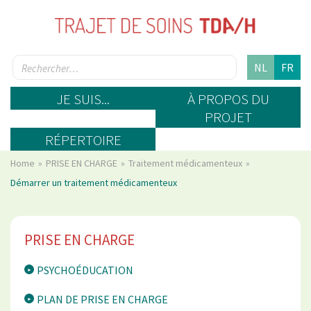
NL
FR
JE SUIS...
À PROPOS DU
PROJET
RÉPERTOIRE
Home
PRISE EN CHARGE
Traitement médicamenteux
Démarrer un traitement médicamenteux
PRISE EN CHARGE
PSYCHOÉDUCATION
PLAN DE PRISE EN CHARGE