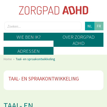
NL
FR
WIE BEN IK?
OVER ZORGPAD
ADHD
ADRESSEN
Home
Taal- en spraakontwikkeling
TAAL- EN SPRAAKONTWIKKELING
TAAL- EN