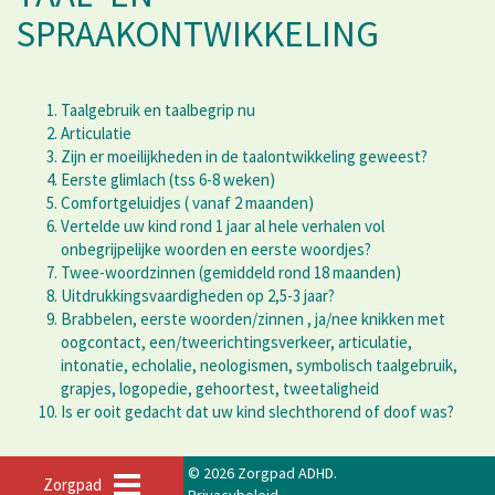
SPRAAKONTWIKKELING
Taalgebruik en taalbegrip nu
Articulatie
Zijn er moeilijkheden in de taalontwikkeling geweest?
Eerste glimlach (tss 6-8 weken)
Comfortgeluidjes ( vanaf 2 maanden)
Vertelde uw kind rond 1 jaar al hele verhalen vol
onbegrijpelijke woorden en eerste woordjes?
Twee-woordzinnen (gemiddeld rond 18 maanden)
Uitdrukkingsvaardigheden op 2,5-3 jaar?
Brabbelen, eerste woorden/zinnen , ja/nee knikken met
oogcontact, een/tweerichtingsverkeer, articulatie,
intonatie, echolalie, neologismen, symbolisch taalgebruik,
grapjes, logopedie, gehoortest, tweetaligheid
Is er ooit gedacht dat uw kind slechthorend of doof was?
© 2026 Zorgpad ADHD.
Zorgpad