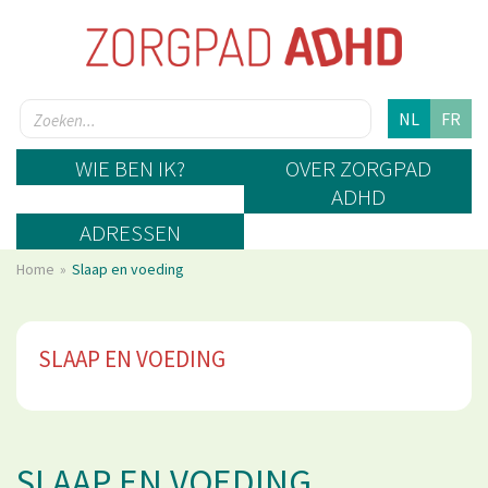
NL
FR
WIE BEN IK?
OVER ZORGPAD
ADHD
ADRESSEN
Home
Slaap en voeding
SLAAP EN VOEDING
SLAAP EN VOEDING