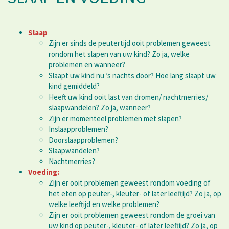
Slaap
Zijn er sinds de peutertijd ooit problemen geweest
rondom het slapen van uw kind? Zo ja, welke
problemen en wanneer?
Slaapt uw kind nu ’s nachts door? Hoe lang slaapt uw
kind gemiddeld?
Heeft uw kind ooit last van dromen/ nachtmerries/
slaapwandelen? Zo ja, wanneer?
Zijn er momenteel problemen met slapen?
Inslaapproblemen?
Doorslaapproblemen?
Slaapwandelen?
Nachtmerries?
Voeding:
Zijn er ooit problemen geweest rondom voeding of
het eten op peuter-, kleuter- of later leeftijd? Zo ja, op
welke leeftijd en welke problemen?
Zijn er ooit problemen geweest rondom de groei van
uw kind op peuter-, kleuter- of later leeftijd? Zo ja, op