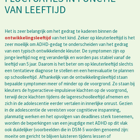
VAN LEEFTIJD
Het is zeer belangrijk om het gedrag te kaderen binnen de
ontwikkelingsleeftijd
van het kind. Zeker op kleuterleeftijd is het
zeer moeilijk om ADHD-gedag te onderscheiden van het gedrag
van een typisch ontwikkelende kleuter. De symptomen zijn op
jonge leeftijd nog erg veranderlijk en worden pas stabiel vanaf de
leeftijd van 5 jaar. Daarom is het beter om op kleuterleeftijd slechts
een tentatieve diagnose te stellen en een herevaluatie te plannen
op schoolleeftijd . Afhankelijk van de ontwikkelingsleeftijd staan
bepaalde symptomen meer of minder op de voorgrond. Zo staan bij
kleuters de hyperactieve-impulsieve klachten op de voorgrond,
terwijl deze klachten tijdens de lagereschoolleeftijd afnemen en
zich in de adolescentie eerder vertalen in innerlijke onrust. Gezien
in de adolescentie de vereisten voor cognitieve inspanning,
planmatig werken en het opvolgen van deadlines sterk toenemen,
worden de beperkingen van een jeugdige met ADHD op dit vlak
ook duidelijker (voorbeelden die in DSM-5 worden genoemd zijn:
moeite om gericht te blijven luisteren tijdens lessen of