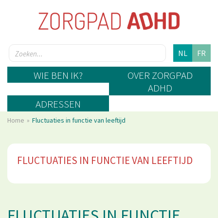
NL
FR
WIE BEN IK?
OVER ZORGPAD
ADHD
ADRESSEN
Home
Fluctuaties in functie van leeftijd
FLUCTUATIES IN FUNCTIE VAN LEEFTIJD
FLUCTUATIES IN FUNCTIE