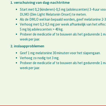
1. verschuiving van dag-nachtritme
Start met 0,2 (kinderen)-0,5 mg (adolescenten) 3-4 uur voor
DLMO (Dim Light Melatonin Onset) te meten.
Als de DMLO wel kan bepaald worden, geef melatonine 2-3
Verhoog met 0,2-0,5 mg per week afhankelijk van het effec
5 mg bij adolescenten > 40 kg.
Probeer de medicatie af te bouwen als het gedurende 1 m
week per jaar.
2. inslaapproblemen
Geef 1 mg melatonine 30 minuten voor het slapengaan.
Verhoog zo nodig tot 3 mg.
Probeer de medicatie af te bouwen als het gedurende 1 m
week per jaar.