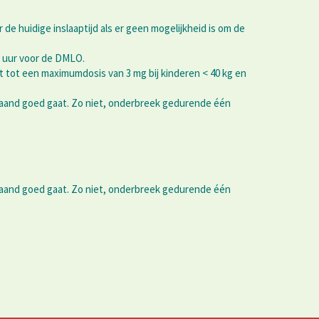
 de huidige inslaaptijd als er geen mogelijkheid is om de
 uur voor de DMLO.
t tot een maximumdosis van 3 mg bij kinderen < 40 kg en
aand goed gaat. Zo niet, onderbreek gedurende één
aand goed gaat. Zo niet, onderbreek gedurende één